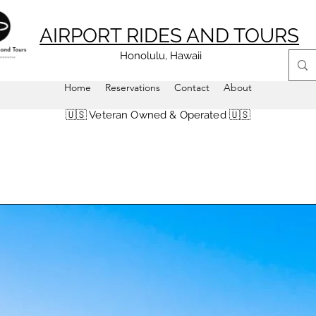
AIRPORT RIDES AND TOURS
Honolulu, Hawaii
Home
Reservations
Contact
About
🇺🇸 Veteran Owned & Operated 🇺🇸